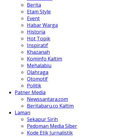
Berita
Etam Style
Event
Habar Warga
Historia
Hot Topik
Inspiratif
Khazanah
Kominfo Kaltim
Mehalabiu
Olahraga
Otomotif
Politik
Patner Media
Newssantara.com
Beritabaru.co Kaltim
Laman
Sekapur Sirih
Pedoman Media Siber
Kode Etik Jurnalistik