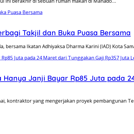
 ini berakhir di sebuah rumah makan di Manado….
rbagi Takjil dan Buka Puasa Bersama
a, bersama Ikatan Adhiyaksa Dharma Karini (IAD) Kota Sa
 Hanya Janji Bayar Rp85 Juta pada 24
ai, kontraktor yang mengerjakan proyek pembangunan T