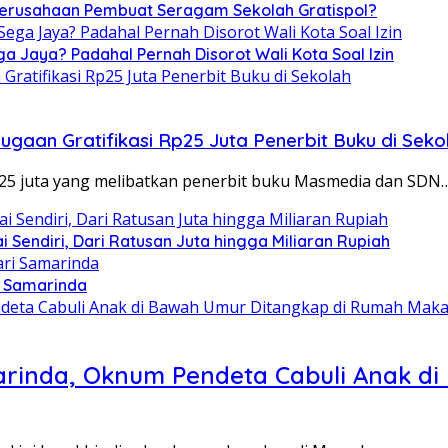
 Perusahaan Pembuat Seragam Sekolah Gratispol?
ga Jaya? Padahal Pernah Disorot Wali Kota Soal Izin
ugaan Gratifikasi Rp25 Juta Penerbit Buku di Seko
p25 juta yang melibatkan penerbit buku Masmedia dan SDN
Sendiri, Dari Ratusan Juta hingga Miliaran Rupiah
i Samarinda
arinda, Oknum Pendeta Cabuli Anak d