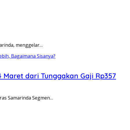
marinda, menggelar…
 Maret dari Tunggakan Gaji Rp357
eras Samarinda Segmen…