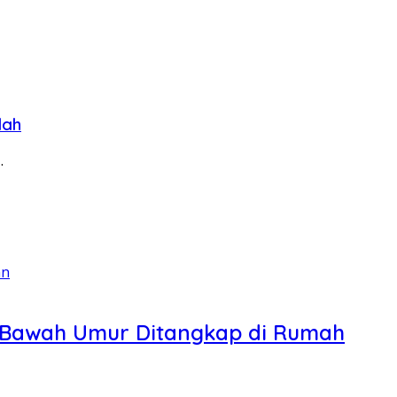
lah
…
i Bawah Umur Ditangkap di Rumah