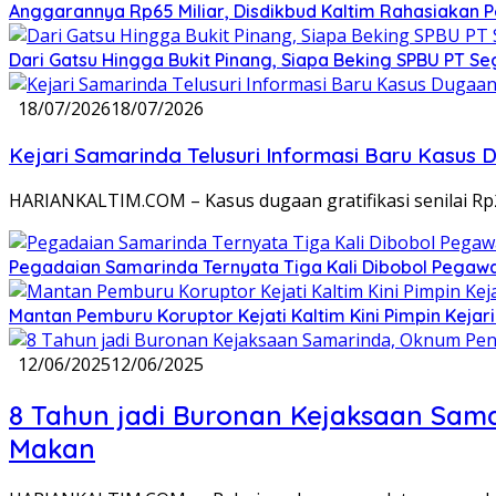
Anggarannya Rp65 Miliar, Disdikbud Kaltim Rahasiakan
Dari Gatsu Hingga Bukit Pinang, Siapa Beking SPBU PT Se
18/07/2026
18/07/2026
Kejari Samarinda Telusuri Informasi Baru Kasus D
HARIANKALTIM.COM – Kasus dugaan gratifikasi senilai R
Pegadaian Samarinda Ternyata Tiga Kali Dibobol Pegawai 
Mantan Pemburu Koruptor Kejati Kaltim Kini Pimpin Kejar
12/06/2025
12/06/2025
8 Tahun jadi Buronan Kejaksaan Sam
Makan