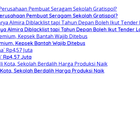
 Perusahaan Pembuat Seragam Sekolah Gratispol?
ya Almira Diblacklist tapi Tahun Depan Boleh Ikut Tender L
emium, Kepsek Bantah Wajib Ditebus
` Rp4,57 Juta
ota, Sekolah Berdalih Harga Produksi Naik