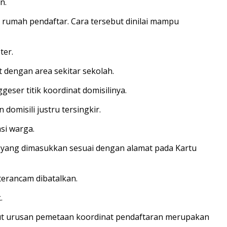
n.
si rumah pendaftar. Cara tersebut dinilai mampu
ter.
t dengan area sekitar sekolah.
ser titik koordinat domisilinya.
omisili justru tersingkir.
si warga.
t yang dimasukkan sesuai dengan alamat pada Kartu
 terancam dibatalkan.
.
ebut urusan pemetaan koordinat pendaftaran merupakan