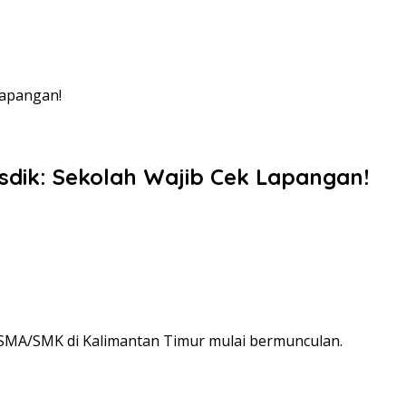
Lapangan!
sdik: Sekolah Wajib Cek Lapangan!
g SMA/SMK di Kalimantan Timur mulai bermunculan.