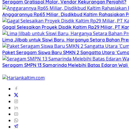
Seragam Gratispol Molor, Vendor Kekurangan Penjahit?
Anggarannya Rp65 Miliar, Disdikbud Kaltim Rahasiakan
Gagal Selesaikan Proyek Disdik Kaltim Rp29 Miliar, PT Kar
Lima Jilbab untuk Siswi Baru, Harganya Setara Bahan Pr
Paket Seragam Siswa Baru SMKN 2 Sangatta Utara `Cuma
Seragam SMPN 13 Samarinda Melebihi Batas Edaran Wali K