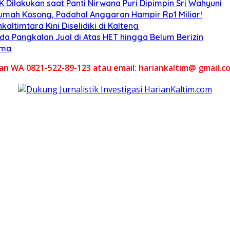
Dilakukan saat Panti Nirwana Puri Dipimpin Sri Wahyuni
umah Kosong, Padahal Anggaran Hampir Rp1 Miliar!
altimtara Kini Diselidiki di Kalteng
Ada Pangkalan Jual di Atas HET hingga Belum Berizin
ama
akan WA 0821-522-89-123 atau email: hariankaltim@ gmail.c