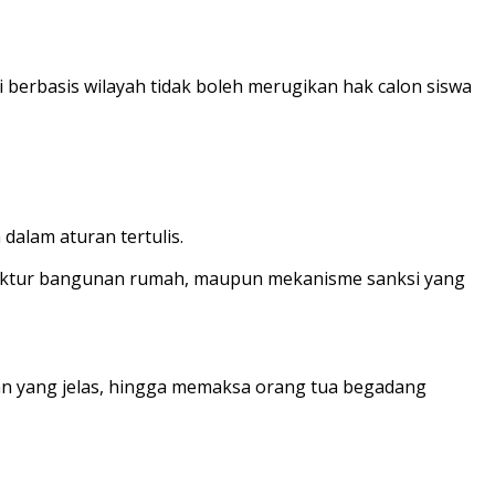
berbasis wilayah tidak boleh merugikan hak calon siswa
dalam aturan tertulis.
 struktur bangunan rumah, maupun mekanisme sanksi yang
san yang jelas, hingga memaksa orang tua begadang