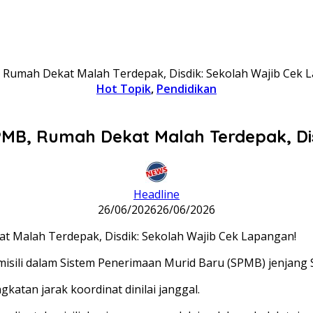
B, Rumah Dekat Malah Terdepak, Disdik: Sekolah Wajib Cek 
Hot Topik
,
Pendidikan
 SPMB, Rumah Dekat Malah Terdepak, Di
Headline
26/06/2026
26/06/2026
omisili dalam Sistem Penerimaan Murid Baru (SPMB) jenjan
katan jarak koordinat dinilai janggal.