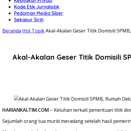
Kebijakan Privasi
Kode Etik Jurnalistik
Pedoman Media Siber
Sekapur Sirih
Beranda
Hot Topik
Akal-Akalan Geser Titik Domisili SPM
Akal-Akalan Geser Titik Domisili
HARIANKALTIM.COM
– Keluhan terkait penentuan titik d
Sejumlah orang tua murid meradang setelah hasil pemering