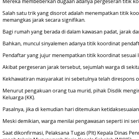
Mereka membeberkan dugaan adanya pergeseran titik koor
Salah satu trik yang disorot adalah menempatkan titik koo
memangkas jarak secara signifikan.
Bagi rumah yang berada di dalam kawasan padat, jarak da
Bahkan, muncul sinyalemen adanya titik koordinat pendaft
Pendaftar yang jujur menempatkan titik koordinat sesuai 
Akibat pergeseran jarak tersebut, sejumlah warga di sekit
Kekhawatiran masyarakat ini sebetulnya telah direspons ol
Menurut pengakuan orang tua murid, pihak Disdik mengin
Keluarga (KK).
Pasalnya, jika di kemudian hari ditemukan ketidaksesuaian
Meski demikian, warga menilai pengawasan seperti ini ser
Saat dikonfirmasi, Pelaksana Tugas (Plt) Kepala Dinas P