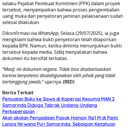
selaku Pejabat Pembuat Komitmen (PPK) dalam proyek
tersebut, menyampaikan bahwa proses pengembalian
uang muka dan penyetoran jaminan pelaksanaan sudah
selesai dilakukan.
Dikonfirmasi via
WhatsApp
, Selasa (29/07/2025), ia juga
mengklaim bahwa bukti penyetoran telah dilaporkan
kepada BPK. Namun, ketika diminta menunjukkan bukti
tersebut kepada media, Sidiq menyatakan bahwa
dokumen itu bersifat terbatas.
“Maaf, ini dokumen negara. Tidak bisa disebarluaskan
karena berpotensi disalahgunakan oleh pihak yang tidak
bertanggung jawab,”
ujarnya.
(RED)
Berita Terkait
Penjualan Buku ke Siswa di Koperasi Kesuma MAN 2
Samarinda Diduga Tabrak Undang-Undang
Perkoperasian
Akal-akalan Pengadaan Popok Hampir Rp1 M di Panti
Lansia Nirwana Puri Samarinda, Sebagian Ketahuan