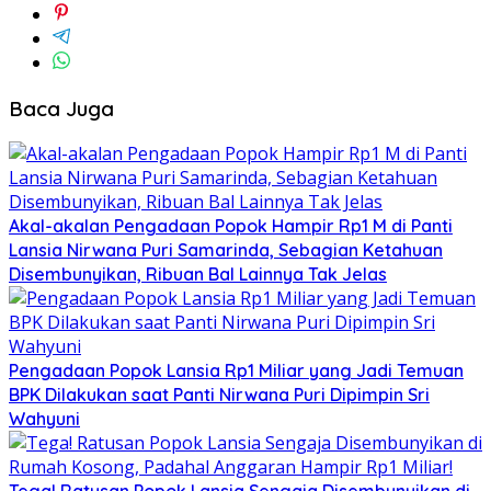
Baca Juga
Akal-akalan Pengadaan Popok Hampir Rp1 M di Panti
Lansia Nirwana Puri Samarinda, Sebagian Ketahuan
Disembunyikan, Ribuan Bal Lainnya Tak Jelas
Pengadaan Popok Lansia Rp1 Miliar yang Jadi Temuan
BPK Dilakukan saat Panti Nirwana Puri Dipimpin Sri
Wahyuni