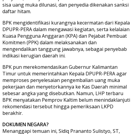
sisa uang muka dilunasi, dan penyedia dikenakan sanksi
daftar hitam.
BPK mengidentifikasi kurangnya kecermatan dari Kepala
DPUPR-PERA dalam mengawasi kegiatan, serta kelalaian
Kuasa Pengguna Anggaran (KPA) dan Pejabat Pembuat
Komitmen (PPK) dalam melaksanakan dan
mengendalikan tanggung jawabnya, sebagai penyebab
indikasi kerugian daerah ini.
BPK pun merekomendasikan Gubernur Kalimantan
Timur untuk memerintahkan Kepala DPUPR-PERA agar
memproses penyelesaian pengembalian uang muka
pekerjaan dan menyetorkannya ke Kas Daerah minimal
sebesar angka yang disebutkan. Namun, LHP terbaru
BPK menyatakan Pemprov Kaltim belum menindaklanjuti
rekomendasi tersebut hingga pemeriksaan LKPD
berakhir.
DOKUMEN NEGARA?
Menanggapi temuan ini, Sidiq Prananto Sulistyo, ST,