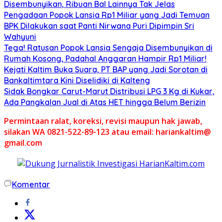
Disembunyikan, Ribuan Bal Lainnya Tak Jelas
Pengadaan Popok Lansia Rp1 Miliar yang Jadi Temuan
BPK Dilakukan saat Panti Nirwana Puri Dipimpin Sri
Wahyuni
Tega! Ratusan Popok Lansia Sengaja Disembunyikan di
Rumah Kosong, Padahal Anggaran Hampir Rp1 Miliar!
Kejati Kaltim Buka Suara, PT BAP yang Jadi Sorotan di
Bankaltimtara Kini Diselidiki di Kalteng
Sidak Bongkar Carut-Marut Distribusi LPG 3 Kg di Kukar,
Ada Pangkalan Jual di Atas HET hingga Belum Berizin
Permintaan ralat, koreksi, revisi maupun hak jawab,
silakan WA 0821-522-89-123 atau email: hariankaltim@
gmail.com
Komentar