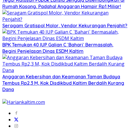
Tega! Ratusan Popok Lansia Sengaja Disembunyikan di
Rumah Kosong, Padahal Anggaran Hampir Rp1 Miliar!
Seragam Gratispol Molor, Vendor Kekurangan Penjahit?
BPK Temukan 40 IUP Galian C `Bahari` Bermasalah,
Begini Penjelasan Dinas ESDM Kaltim
Anggaran Kebersihan dan Keamanan Taman Budaya
Tembus Rp2,3 M, Kok Disdikbud Kaltim Berdalih Kurang
Dana