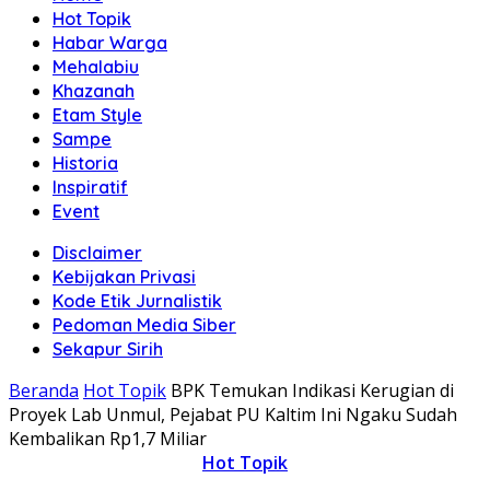
Hot Topik
Habar Warga
Mehalabiu
Khazanah
Etam Style
Sampe
Historia
Inspiratif
Event
Disclaimer
Kebijakan Privasi
Kode Etik Jurnalistik
Pedoman Media Siber
Sekapur Sirih
Beranda
Hot Topik
BPK Temukan Indikasi Kerugian di
Proyek Lab Unmul, Pejabat PU Kaltim Ini Ngaku Sudah
Kembalikan Rp1,7 Miliar
Hot Topik