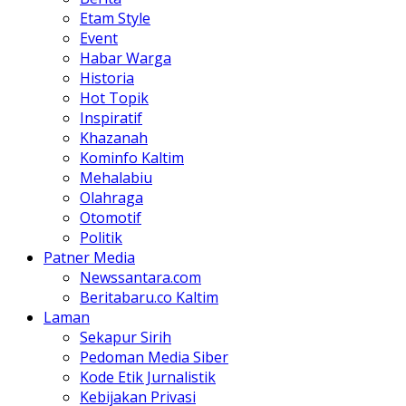
Etam Style
Event
Habar Warga
Historia
Hot Topik
Inspiratif
Khazanah
Kominfo Kaltim
Mehalabiu
Olahraga
Otomotif
Politik
Patner Media
Newssantara.com
Beritabaru.co Kaltim
Laman
Sekapur Sirih
Pedoman Media Siber
Kode Etik Jurnalistik
Kebijakan Privasi