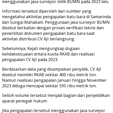
menggunakan jasa surveyor milik BUMN pada 2023 lalu.
Informasi tersebut diperoleh dari sumber yang
mengetahui aktivitas pengapalan batu bara di Samarinda
dan Sungai Mahakam. Penggunaan jasa surveyor BUMN
disebut berkaitan dengan proses verifikasi teknis dan
penerbitan dokumen pengapalan batu bara saat
aktivitas distribusi CV AJI berlangsung.
Sebelumnya, Kejati mengungkap dugaan
ketidaksesuaian antara kuota RKAB dan realisasi
pengapalan CV AJI pada 2023.
Berdasarkan data yang disampaikan penyidik, CV AJI
disebut memiliki RKAB sekitar 400 ribu metrik ton.
Namun realisasi pengapalan Januari hingga November
2023 diduga mencapai sekitar 595 ribu metrik ton.
Selisih volume tersebut menjadi bagian dari penyelidikan
aparat penegak hukum.
Jika pengapalan tersebut menggunakan jasa surveyor