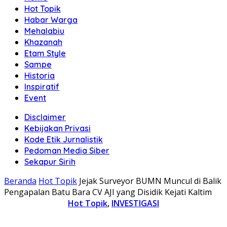
Hot Topik
Habar Warga
Mehalabiu
Khazanah
Etam Style
Sampe
Historia
Inspiratif
Event
Disclaimer
Kebijakan Privasi
Kode Etik Jurnalistik
Pedoman Media Siber
Sekapur Sirih
Beranda
Hot Topik
Jejak Surveyor BUMN Muncul di Balik
Pengapalan Batu Bara CV AJI yang Disidik Kejati Kaltim
Hot Topik
,
INVESTIGASI