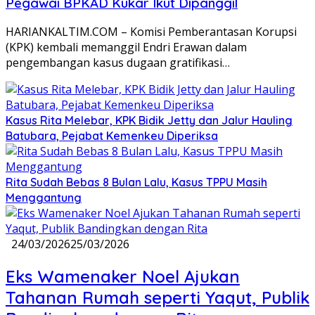
Pegawai BPKAD Kukar Ikut Dipanggil
HARIANKALTIM.COM – Komisi Pemberantasan Korupsi
(KPK) kembali memanggil Endri Erawan dalam
pengembangan kasus dugaan gratifikasi…
Kasus Rita Melebar, KPK Bidik Jetty dan Jalur Hauling
Batubara, Pejabat Kemenkeu Diperiksa
Rita Sudah Bebas 8 Bulan Lalu, Kasus TPPU Masih
Menggantung
24/03/2026
25/03/2026
Eks Wamenaker Noel Ajukan
Tahanan Rumah seperti Yaqut, Publik