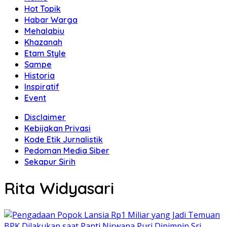
Hot Topik
Habar Warga
Mehalabiu
Khazanah
Etam Style
Sampe
Historia
Inspiratif
Event
Disclaimer
Kebijakan Privasi
Kode Etik Jurnalistik
Pedoman Media Siber
Sekapur Sirih
Rita Widyasari