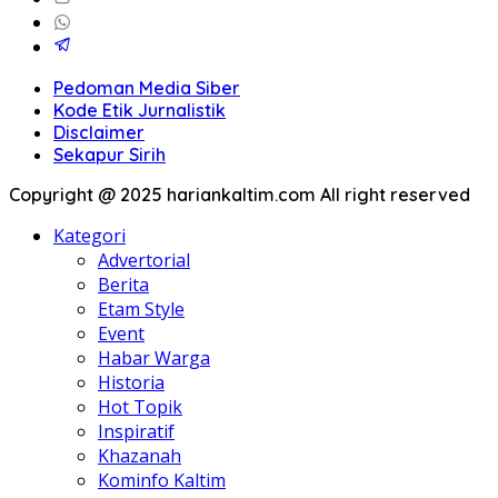
Pedoman Media Siber
Kode Etik Jurnalistik
Disclaimer
Sekapur Sirih
Copyright @ 2025 hariankaltim.com All right reserved
Kategori
Advertorial
Berita
Etam Style
Event
Habar Warga
Historia
Hot Topik
Inspiratif
Khazanah
Kominfo Kaltim