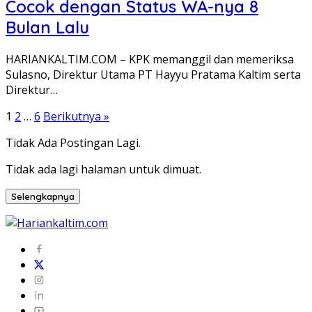
Cocok dengan Status WA-nya 8
Bulan Lalu
HARIANKALTIM.COM – KPK memanggil dan memeriksa
Sulasno, Direktur Utama PT Hayyu Pratama Kaltim serta
Direktur…
Paginasi
1
2
…
6
Berikutnya »
pos
Tidak Ada Postingan Lagi.
Tidak ada lagi halaman untuk dimuat.
Selengkapnya