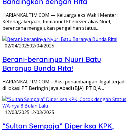
Bandingkan dengan Rita
HARIANKALTIM.COM — Keluarga eks Wakil Menteri
Ketenagakerjaan, Immanuel Ebenezer alias Noel,
berencana mengajukan pengalihan status…
02/04/2025
02/04/2025
Berani-beraninya Nyuri Batu
Baranya Bunda Rita!
HARIANKALTIM.COM – Aksi penambangan ilegal terjadi
di lokasi PT Beringin Jaya Abadi (BJA). PT BJA…
12/03/2025
12/03/2025
“Sultan Sempaja” Diperiksa KPK,