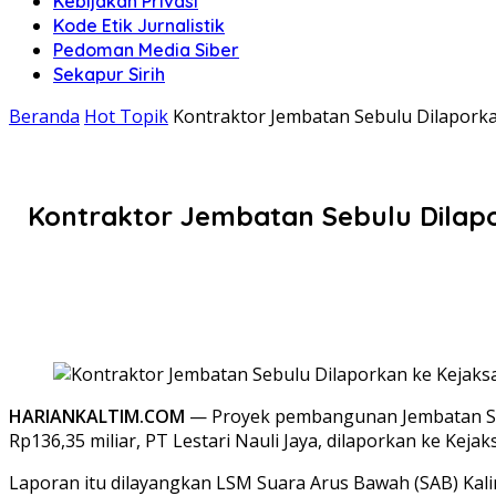
Kebijakan Privasi
Kode Etik Jurnalistik
Pedoman Media Siber
Sekapur Sirih
Beranda
Hot Topik
Kontraktor Jembatan Sebulu Dilaporka
Kontraktor Jembatan Sebulu Dilapo
HARIANKALTIM.COM
— Proyek pembangunan Jembatan Sebu
Rp136,35 miliar, PT Lestari Nauli Jaya, dilaporkan ke K
Laporan itu dilayangkan LSM Suara Arus Bawah (SAB) Kali