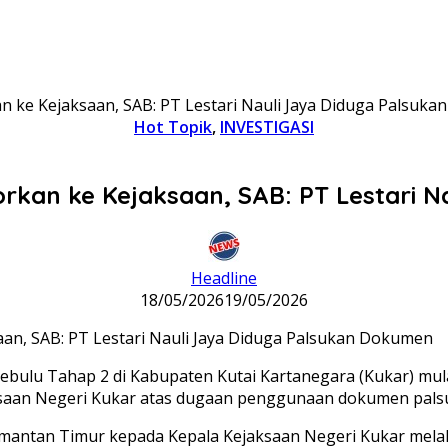
n ke Kejaksaan, SAB: PT Lestari Nauli Jaya Diduga Palsuk
Hot Topik
,
INVESTIGASI
rkan ke Kejaksaan, SAB: PT Lestari 
Headline
18/05/2026
19/05/2026
lu Tahap 2 di Kabupaten Kutai Kartanegara (Kukar) mulai 
ejaksaan Negeri Kukar atas dugaan penggunaan dokumen pals
mantan Timur kepada Kepala Kejaksaan Negeri Kukar melalu