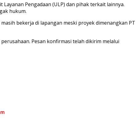
 Layanan Pengadaan (ULP) dan pihak terkait lainnya.
egak hukum.
g masih bekerja di lapangan meski proyek dimenangkan PT
 perusahaan. Pesan konfirmasi telah dikirim melalui
om