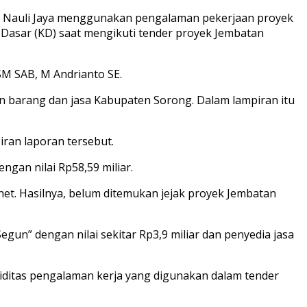
i Nauli Jaya menggunakan pengalaman pekerjaan proyek
asar (KD) saat mengikuti tender proyek Jembatan
SM SAB, M Andrianto SE.
barang dan jasa Kabupaten Sorong. Dalam lampiran itu
ran laporan tersebut.
gan nilai Rp58,59 miliar.
et. Hasilnya, belum ditemukan jejak proyek Jembatan
” dengan nilai sekitar Rp3,9 miliar dan penyedia jasa
liditas pengalaman kerja yang digunakan dalam tender