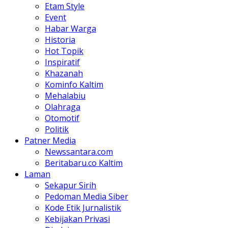
Etam Style
Event
Habar Warga
Historia
Hot Topik
Inspiratif
Khazanah
Kominfo Kaltim
Mehalabiu
Olahraga
Otomotif
Politik
Patner Media
Newssantara.com
Beritabaru.co Kaltim
Laman
Sekapur Sirih
Pedoman Media Siber
Kode Etik Jurnalistik
Kebijakan Privasi