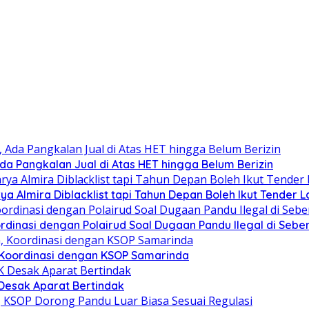
Ada Pangkalan Jual di Atas HET hingga Belum Berizin
ya Almira Diblacklist tapi Tahun Depan Boleh Ikut Tender L
dinasi dengan Polairud Soal Dugaan Pandu Ilegal di Seb
, Koordinasi dengan KSOP Samarinda
 Desak Aparat Bertindak