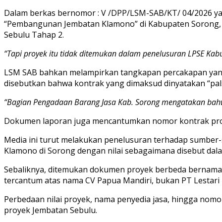
Dalam berkas bernomor : V /DPP/LSM-SAB/KT/ 04/2026 ya
“Pembangunan Jembatan Klamono” di Kabupaten Sorong, P
Sebulu Tahap 2.
“Tapi proyek itu tidak ditemukan dalam penelusuran LPSE Ka
LSM SAB bahkan melampirkan tangkapan percakapan yang
disebutkan bahwa kontrak yang dimaksud dinyatakan “pal
“Bagian Pengadaan Barang Jasa Kab. Sorong mengatakan bahw
Dokumen laporan juga mencantumkan nomor kontrak proyek
Media ini turut melakukan penelusuran terhadap sumber-
Klamono di Sorong dengan nilai sebagaimana disebut dal
Sebaliknya, ditemukan dokumen proyek berbeda bernama “
tercantum atas nama CV Papua Mandiri, bukan PT Lestari N
Perbedaan nilai proyek, nama penyedia jasa, hingga nomor
proyek Jembatan Sebulu.