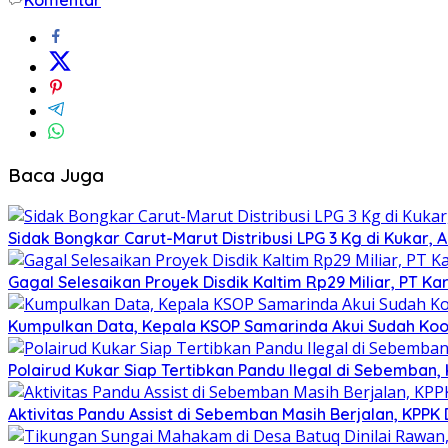
Baca Juga
Sidak Bongkar Carut-Marut Distribusi LPG 3 Kg di Kukar, 
Gagal Selesaikan Proyek Disdik Kaltim Rp29 Miliar, PT Kar
Kumpulkan Data, Kepala KSOP Samarinda Akui Sudah Koor
Polairud Kukar Siap Tertibkan Pandu Ilegal di Sebemban
Aktivitas Pandu Assist di Sebemban Masih Berjalan, KPPK