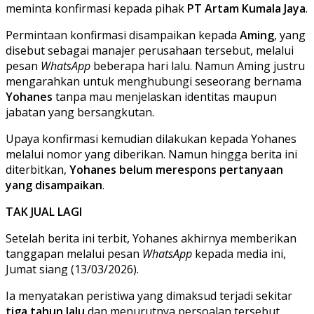
meminta konfirmasi kepada pihak
PT Artam Kumala Jaya
.
Permintaan konfirmasi disampaikan kepada
Aming
, yang
disebut sebagai manajer perusahaan tersebut, melalui
pesan
WhatsApp
beberapa hari lalu. Namun Aming justru
mengarahkan untuk menghubungi seseorang bernama
Yohanes
tanpa mau menjelaskan identitas maupun
jabatan yang bersangkutan.
Upaya konfirmasi kemudian dilakukan kepada Yohanes
melalui nomor yang diberikan. Namun hingga berita ini
diterbitkan,
Yohanes belum merespons pertanyaan
yang disampaikan
.
TAK JUAL LAGI
Setelah berita ini terbit, Yohanes akhirnya memberikan
tanggapan melalui pesan
WhatsApp
kepada media ini,
Jumat siang (13/03/2026).
Ia menyatakan peristiwa yang dimaksud terjadi sekitar
tiga tahun lalu
dan menurutnya persoalan tersebut