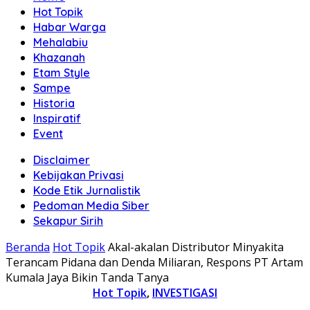
Hot Topik
Habar Warga
Mehalabiu
Khazanah
Etam Style
Sampe
Historia
Inspiratif
Event
Disclaimer
Kebijakan Privasi
Kode Etik Jurnalistik
Pedoman Media Siber
Sekapur Sirih
Beranda
Hot Topik
Akal-akalan Distributor Minyakita
Terancam Pidana dan Denda Miliaran, Respons PT Artam
Kumala Jaya Bikin Tanda Tanya
Hot Topik
,
INVESTIGASI