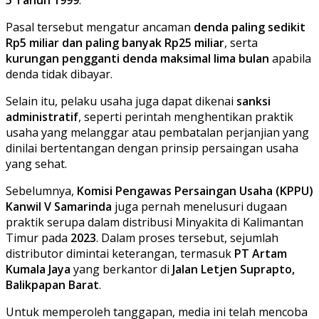
Pasal tersebut mengatur ancaman
denda paling sedikit
Rp5 miliar dan paling banyak Rp25 miliar
, serta
kurungan pengganti denda maksimal lima bulan
apabila
denda tidak dibayar.
Selain itu, pelaku usaha juga dapat dikenai
sanksi
administratif
, seperti perintah menghentikan praktik
usaha yang melanggar atau pembatalan perjanjian yang
dinilai bertentangan dengan prinsip persaingan usaha
yang sehat.
Sebelumnya,
Komisi Pengawas Persaingan Usaha (KPPU)
Kanwil V Samarinda
juga pernah menelusuri dugaan
praktik serupa dalam distribusi Minyakita di Kalimantan
Timur pada
2023
. Dalam proses tersebut, sejumlah
distributor dimintai keterangan, termasuk
PT Artam
Kumala Jaya
yang berkantor di
Jalan Letjen Suprapto,
Balikpapan Barat
.
Untuk memperoleh tanggapan, media ini telah mencoba