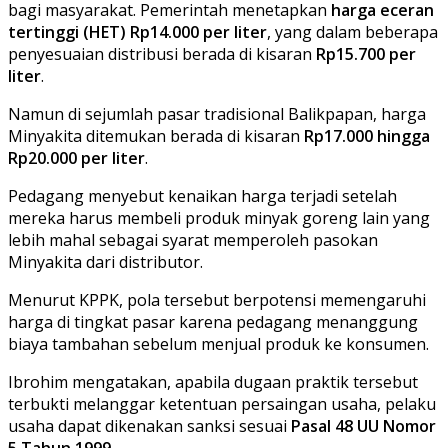
bagi masyarakat. Pemerintah menetapkan
harga eceran
tertinggi (HET) Rp14.000 per liter
, yang dalam beberapa
penyesuaian distribusi berada di kisaran
Rp15.700 per
liter
.
Namun di sejumlah pasar tradisional Balikpapan, harga
Minyakita ditemukan berada di kisaran
Rp17.000 hingga
Rp20.000 per liter
.
Pedagang menyebut kenaikan harga terjadi setelah
mereka harus membeli produk minyak goreng lain yang
lebih mahal sebagai syarat memperoleh pasokan
Minyakita dari distributor.
Menurut KPPK, pola tersebut berpotensi memengaruhi
harga di tingkat pasar karena pedagang menanggung
biaya tambahan sebelum menjual produk ke konsumen.
Ibrohim mengatakan, apabila dugaan praktik tersebut
terbukti melanggar ketentuan persaingan usaha, pelaku
usaha dapat dikenakan sanksi sesuai
Pasal 48 UU Nomor
5 Tahun 1999
.