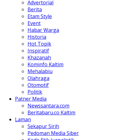
Advertorial
Berita
Etam Style
Event
Habar Warga
Historia
Hot Topik
Inspiratif
Khazanah
Kominfo Kaltim
Mehalabiu
Olahraga
Otomotif
Politik
Patner Media
Newssantara.com
Beritabaru.co Kaltim
Laman
Sekapur Sirih
Pedoman Media Siber