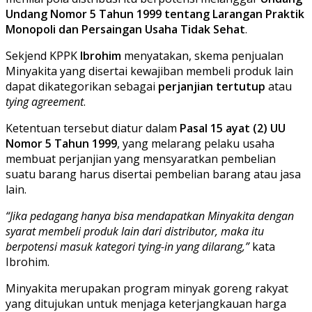
Undang Nomor 5 Tahun 1999 tentang Larangan Praktik
Monopoli dan Persaingan Usaha Tidak Sehat
.
Sekjend KPPK
Ibrohim
menyatakan, skema penjualan
Minyakita yang disertai kewajiban membeli produk lain
dapat dikategorikan sebagai
perjanjian tertutup
atau
tying agreement
.
Ketentuan tersebut diatur dalam
Pasal 15 ayat (2) UU
Nomor 5 Tahun 1999
, yang melarang pelaku usaha
membuat perjanjian yang mensyaratkan pembelian
suatu barang harus disertai pembelian barang atau jasa
lain.
“Jika pedagang hanya bisa mendapatkan Minyakita dengan
syarat membeli produk lain dari distributor, maka itu
berpotensi masuk kategori tying-in yang dilarang,”
kata
Ibrohim.
Minyakita merupakan program minyak goreng rakyat
yang ditujukan untuk menjaga keterjangkauan harga