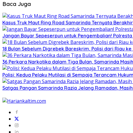
Baca Juga
Kasus Truk Maut Ring Road Samarinda Ternyata Berakhir 
Jangan Bayar Sepeserpun untuk Pengembalian! Polresta
18 Bulan Sebelum Digrebek Bareskrim, Polisi dari Riau
36 Perkara Narkotika dalam Tiga Bulan, Samarinda Masih
Polisi: Kedua Pelaku Mutilasi di Sempaja Terancam Huku
Satgas Pangan Samarinda Razia Jelang Ramadan, Masi