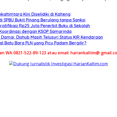
altimtara Kini Diselidiki di Kalteng
di SPBU Bukit Pinang Berulang tanpa Sanksi
atifikasi Rp25 Juta Penerbit Buku di Sekolah
, Koordinasi dengan KSOP Samarinda
Damai, Dishub Masih Telusuri Status KIR Kendaraan
al Batu Bara PLN yang Picu Padam Bergilir?
akan WA 0821-522-89-123 atau email: hariankaltim@ gmail.c