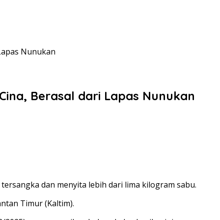
 Lapas Nunukan
Cina, Berasal dari Lapas Nunukan
ersangka dan menyita lebih dari lima kilogram sabu.
tan Timur (Kaltim).