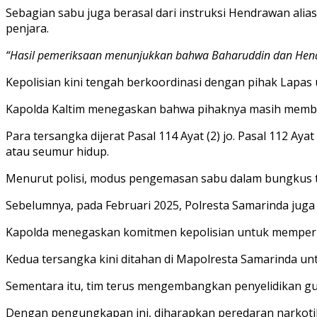
Sebagian sabu juga berasal dari instruksi Hendrawan alia
penjara.
“Hasil pemeriksaan menunjukkan bahwa Baharuddin dan Hend
Kepolisian kini tengah berkoordinasi dengan pihak Lapas 
Kapolda Kaltim menegaskan bahwa pihaknya masih membur
Para tersangka dijerat Pasal 114 Ayat (2) jo. Pasal 112 
atau seumur hidup.
Menurut polisi, modus pengemasan sabu dalam bungkus teh 
Sebelumnya, pada Februari 2025, Polresta Samarinda juga
Kapolda menegaskan komitmen kepolisian untuk memperketa
Kedua tersangka kini ditahan di Mapolresta Samarinda unt
Sementara itu, tim terus mengembangkan penyelidikan gu
Dengan pengungkapan ini, diharapkan peredaran narkotika