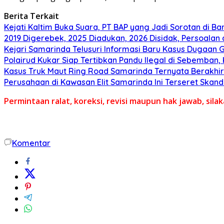
Berita Terkait
Kejati Kaltim Buka Suara, PT BAP yang Jadi Sorotan di Bank
2019 Digerebek, 2025 Diadukan, 2026 Disidak, Persoalan 
Kejari Samarinda Telusuri Informasi Baru Kasus Dugaan Gr
Polairud Kukar Siap Tertibkan Pandu Ilegal di Sebemban
Kasus Truk Maut Ring Road Samarinda Ternyata Berakhir 
Perusahaan di Kawasan Elit Samarinda Ini Terseret Skand
Permintaan ralat, koreksi, revisi maupun hak jawab, sil
Komentar