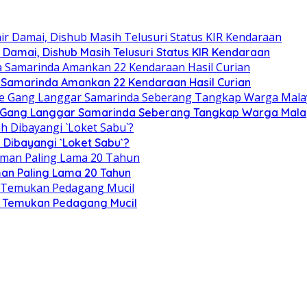
Damai, Dishub Masih Telusuri Status KIR Kendaraan
 Samarinda Amankan 22 Kendaraan Hasil Curian
 ke Gang Langgar Samarinda Seberang Tangkap Warga Mala
 Dibayangi `Loket Sabu`?
man Paling Lama 20 Tahun
h Temukan Pedagang Mucil