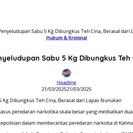
Penyeludupan Sabu 5 Kg Dibungkus Teh Cina, Berasal dari
Hukum & Kriminal
yeludupan Sabu 5 Kg Dibungkus Teh 
Headline
21/03/2025
21/03/2025
us peredaran narkotika skala besar yang melibatkan dua t
epolisian dalam memberantas peredaran narkoba di Kaliman