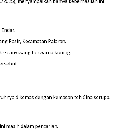
03/2025), menyampaikan bahwa keberhasilan ini
 Endar.
ang Pasir, Kecamatan Palaran.
k Guanyiwang berwarna kuning.
ersebut.
uruhnya dikemas dengan kemasan teh Cina serupa.
ni masih dalam pencarian.