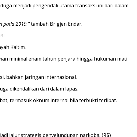
duga menjadi pengendali utama transaksi ini dari dalam
n pada 2019,”
tambah Brigjen Endar.
ni.
yah Kaltim.
ncaman minimal enam tahun penjara hingga hukuman mati
i, bahkan jaringan internasional.
a dikendalikan dari dalam lapas.
 termasuk oknum internal bila terbukti terlibat.
jadi jalur strategis penyelundupan narkoba.
(RS)