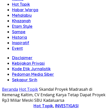
Hot Topik
Habar Warga
Mehalabiu
Khazanah
Etam Style
Sampe
Historia
Inspiratif
Event
Disclaimer
Kebijakan Privasi
Kode Etik Jurnalistik
Pedoman Media Siber
Sekapur Sirih
Beranda
Hot Topik
Skandal Proyek Madrasah di
Kemenag Kaltim, CV Endang Karya Tetap Dapat Proyek
Rp3 Miliar Meski SBU Kadaluarsa
Hot Topik
,
INVESTIGASI