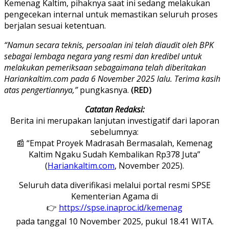
Kemenag Kaltim, pihaknya saat ini sedang melakukan
pengecekan internal untuk memastikan seluruh proses
berjalan sesuai ketentuan.
“Namun secara teknis, persoalan ini telah diaudit oleh BPK
sebagai lembaga negara yang resmi dan kredibel untuk
melakukan pemeriksaan sebagaimana telah diberitakan
Hariankaltim.com pada 6 November 2025 lalu. Terima kasih
atas pengertiannya,”
pungkasnya.
(RED)
Catatan Redaksi:
Berita ini merupakan lanjutan investigatif dari laporan
sebelumnya:
📰 “Empat Proyek Madrasah Bermasalah, Kemenag
Kaltim Ngaku Sudah Kembalikan Rp378 Juta”
(
Hariankaltim.com
, November 2025).
Seluruh data diverifikasi melalui portal resmi SPSE
Kementerian Agama di
👉
https://spse.inaproc.id/kemenag
pada tanggal 10 November 2025, pukul 18.41 WITA.