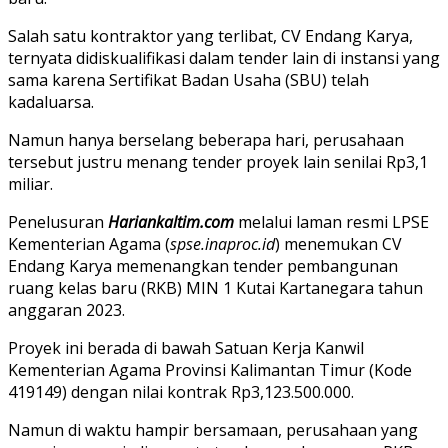
Salah satu kontraktor yang terlibat, CV Endang Karya,
ternyata didiskualifikasi dalam tender lain di instansi yang
sama karena Sertifikat Badan Usaha (SBU) telah
kadaluarsa.
Namun hanya berselang beberapa hari, perusahaan
tersebut justru menang tender proyek lain senilai Rp3,1
miliar.
Penelusuran
Hariankaltim.com
melalui laman resmi LPSE
Kementerian Agama (
spse.inaproc.id
) menemukan CV
Endang Karya memenangkan tender pembangunan
ruang kelas baru (RKB) MIN 1 Kutai Kartanegara tahun
anggaran 2023.
Proyek ini berada di bawah Satuan Kerja Kanwil
Kementerian Agama Provinsi Kalimantan Timur (Kode
419149) dengan nilai kontrak Rp3,123.500.000.
Namun di waktu hampir bersamaan, perusahaan yang