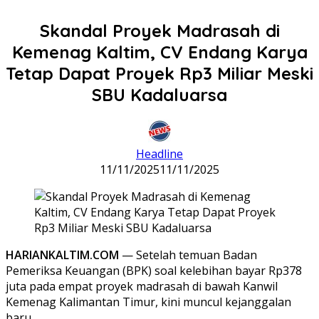
Skandal Proyek Madrasah di
Kemenag Kaltim, CV Endang Karya
Tetap Dapat Proyek Rp3 Miliar Meski
SBU Kadaluarsa
Headline
11/11/2025
11/11/2025
HARIANKALTIM.COM
— Setelah temuan Badan
Pemeriksa Keuangan (BPK) soal kelebihan bayar Rp378
juta pada empat proyek madrasah di bawah Kanwil
Kemenag Kalimantan Timur, kini muncul kejanggalan
baru.