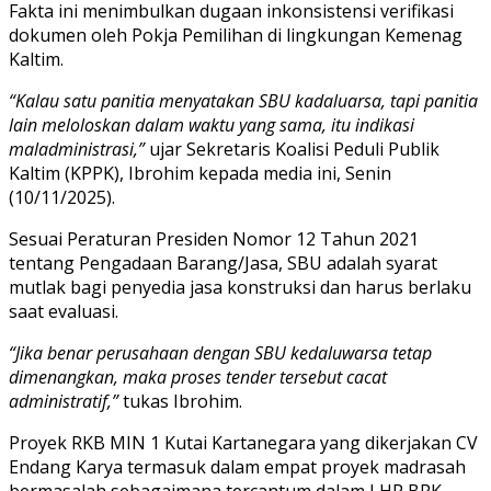
Fakta ini menimbulkan dugaan inkonsistensi verifikasi
dokumen oleh Pokja Pemilihan di lingkungan Kemenag
Kaltim.
“Kalau satu panitia menyatakan SBU kadaluarsa, tapi panitia
lain meloloskan dalam waktu yang sama, itu indikasi
maladministrasi,”
ujar Sekretaris Koalisi Peduli Publik
Kaltim (KPPK), Ibrohim kepada media ini, Senin
(10/11/2025).
Sesuai Peraturan Presiden Nomor 12 Tahun 2021
tentang Pengadaan Barang/Jasa, SBU adalah syarat
mutlak bagi penyedia jasa konstruksi dan harus berlaku
saat evaluasi.
“Jika benar perusahaan dengan SBU kedaluwarsa tetap
dimenangkan, maka proses tender tersebut cacat
administratif,”
tukas Ibrohim.
Proyek RKB MIN 1 Kutai Kartanegara yang dikerjakan CV
Endang Karya termasuk dalam empat proyek madrasah
bermasalah sebagaimana tercantum dalam LHP BPK