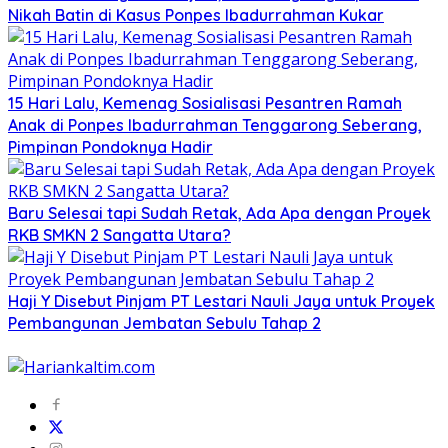
Nikah Batin di Kasus Ponpes Ibadurrahman Kukar
15 Hari Lalu, Kemenag Sosialisasi Pesantren Ramah
Anak di Ponpes Ibadurrahman Tenggarong Seberang,
Pimpinan Pondoknya Hadir
Baru Selesai tapi Sudah Retak, Ada Apa dengan Proyek
RKB SMKN 2 Sangatta Utara?
Haji Y Disebut Pinjam PT Lestari Nauli Jaya untuk Proyek
Pembangunan Jembatan Sebulu Tahap 2