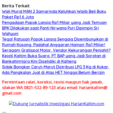
Berita Terkait
Wali Murid MAN 2 Samarinda Keluhkan Wajib Beli Buku
Paket Rp1,6 Juta
Pengadaan Popok Lansia Rp1 Miliar yang Jadi Temuan
BPK Dilakukan saat Panti Nirwana Puri Dipimpin Sri
Wahyuni
Tega! Ratusan Popok Lansia Sengaja Disembunyikan di
Rumah Kosong, Padahal Anggaran Hampir Rp1 Miliar!
Seragam Gratispol Molor, Vendor Kekurangan Penjahit?
Kejati Kaltim Buka Suara, PT BAP yang Jadi Sorotan di
Bankaltimtara Kini Diselidiki di Kalteng
Sidak Bongkar Carut-Marut Distribusi LPG 3 Kg di Kukar,
Ada Pangkalan Jual di Atas HET hingga Belum Berizin
Permintaan ralat, koreksi, revisi maupun hak jawab,
silakan WA 0821-522-89-123 atau email: hariankaltim@
gmail.com