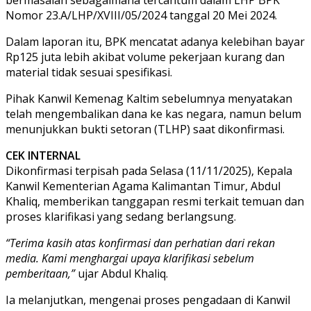
Nomor 23.A/LHP/XVIII/05/2024 tanggal 20 Mei 2024.
Dalam laporan itu, BPK mencatat adanya kelebihan bayar
Rp125 juta lebih akibat volume pekerjaan kurang dan
material tidak sesuai spesifikasi.
Pihak Kanwil Kemenag Kaltim sebelumnya menyatakan
telah mengembalikan dana ke kas negara, namun belum
menunjukkan bukti setoran (TLHP) saat dikonfirmasi.
CEK INTERNAL
Dikonfirmasi terpisah pada Selasa (11/11/2025), Kepala
Kanwil Kementerian Agama Kalimantan Timur, Abdul
Khaliq, memberikan tanggapan resmi terkait temuan dan
proses klarifikasi yang sedang berlangsung.
​“Terima kasih atas konfirmasi dan perhatian dari rekan
media. Kami menghargai upaya klarifikasi sebelum
pemberitaan,”
ujar Abdul Khaliq.
Ia melanjutkan, mengenai proses pengadaan di Kanwil