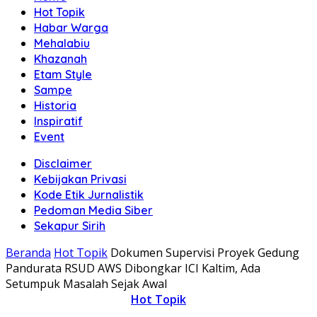
Hot Topik
Habar Warga
Mehalabiu
Khazanah
Etam Style
Sampe
Historia
Inspiratif
Event
Disclaimer
Kebijakan Privasi
Kode Etik Jurnalistik
Pedoman Media Siber
Sekapur Sirih
Beranda
Hot Topik
Dokumen Supervisi Proyek Gedung
Pandurata RSUD AWS Dibongkar ICI Kaltim, Ada
Setumpuk Masalah Sejak Awal
Hot Topik