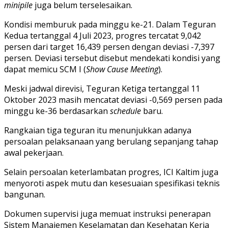
minipile
juga belum terselesaikan.
Kondisi memburuk pada minggu ke-21. Dalam Teguran
Kedua tertanggal 4 Juli 2023, progres tercatat 9,042
persen dari target 16,439 persen dengan deviasi -7,397
persen. Deviasi tersebut disebut mendekati kondisi yang
dapat memicu SCM I (
Show Cause Meeting
).
Meski jadwal direvisi, Teguran Ketiga tertanggal 11
Oktober 2023 masih mencatat deviasi -0,569 persen pada
minggu ke-36 berdasarkan
schedule
baru.
Rangkaian tiga teguran itu menunjukkan adanya
persoalan pelaksanaan yang berulang sepanjang tahap
awal pekerjaan.
Selain persoalan keterlambatan progres, ICI Kaltim juga
menyoroti aspek mutu dan kesesuaian spesifikasi teknis
bangunan.
Dokumen supervisi juga memuat instruksi penerapan
Sistem Manajemen Keselamatan dan Kesehatan Kerja