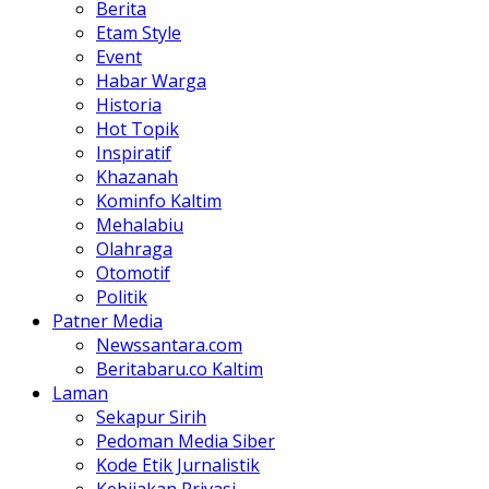
Berita
Etam Style
Event
Habar Warga
Historia
Hot Topik
Inspiratif
Khazanah
Kominfo Kaltim
Mehalabiu
Olahraga
Otomotif
Politik
Patner Media
Newssantara.com
Beritabaru.co Kaltim
Laman
Sekapur Sirih
Pedoman Media Siber
Kode Etik Jurnalistik