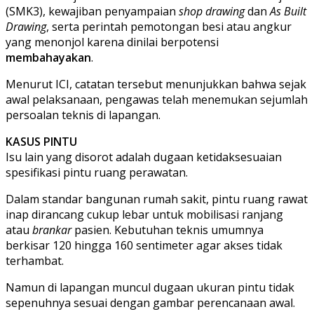
(SMK3), kewajiban penyampaian
shop drawing
dan
As Built
Drawing
, serta perintah pemotongan besi atau angkur
yang menonjol karena dinilai berpotensi
membahayakan
.
Menurut ICI, catatan tersebut menunjukkan bahwa sejak
awal pelaksanaan, pengawas telah menemukan sejumlah
persoalan teknis di lapangan.
KASUS PINTU
Isu lain yang disorot adalah dugaan ketidaksesuaian
spesifikasi pintu ruang perawatan.
Dalam standar bangunan rumah sakit, pintu ruang rawat
inap dirancang cukup lebar untuk mobilisasi ranjang
atau
brankar
pasien. Kebutuhan teknis umumnya
berkisar 120 hingga 160 sentimeter agar akses tidak
terhambat.
Namun di lapangan muncul dugaan ukuran pintu tidak
sepenuhnya sesuai dengan gambar perencanaan awal.