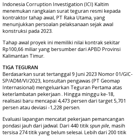
Indonesia Corruption Investigation (ICI) Kaltim
menemukan rangkaian surat teguran resmi kepada
kontraktor tahap awal, PT Raka Utama, yang
menunjukkan persoalan pelaksanaan sejak awal
konstruksi pada 2023.
Tahap awal proyek ini memiliki nilai kontrak sekitar
Rp100,66 miliar yang bersumber dari APBD Provinsi
Kalimantan Timur.
TIGA TEGURAN
Berdasarkan surat tertanggal 9 Juni 2023 Nomor 01/GIC-
SP/ADM/VI/2023, konsultan pengawas (PT Geomap
Internasional) mengeluarkan Teguran Pertama atas
keterlambatan pekerjaan . Hingga minggu ke-18,
realisasi baru mencapai 4,473 persen dari target 5,701
persen atau deviasi -1,228 persen.
Evaluasi lapangan mencatat pekerjaan pemancangan
pondasi jauh dari jadwal. Dari 440 titik
spun pile
, masih
tersisa 274 titik yang belum selesai. Lebih dari 200 titik