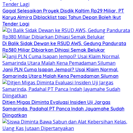
Gagal Selesaikan Proyek Disdik Kaltim Rp29 Miliar, PT
Karya Almira Diblacklist tapi Tahun Depan Boleh Ikut
Tender Lagi
Di Balik Sidak Dewan ke RSUD AWS, Gedung Pandurata
Rp380 Miliar Dibiarkan Dihiasi Semak Belukar
Janji PLN Cuma Isapan Jempol? Usai Klaim Normal,
Samarinda Utara Malah Kena Pemadaman Siluman
Ditjen Migas Diminta Evaluasi Insiden Uji Jargas
Samarinda, Padahal PT Panca Indah Jayamahe Sudah
Diingatkan