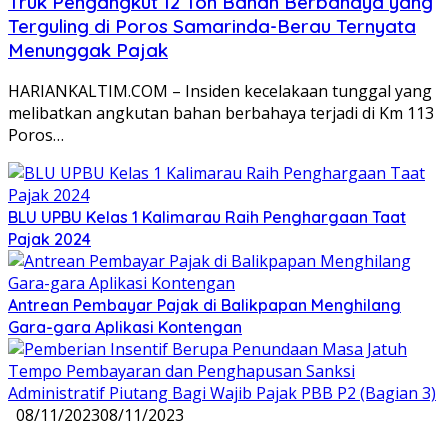
Truk Pengangkut 12 Ton Bahan Berbahaya yang
Terguling di Poros Samarinda-Berau Ternyata
Menunggak Pajak
HARIANKALTIM.COM – Insiden kecelakaan tunggal yang
melibatkan angkutan bahan berbahaya terjadi di Km 113
Poros…
BLU UPBU Kelas 1 Kalimarau Raih Penghargaan Taat
Pajak 2024
Antrean Pembayar Pajak di Balikpapan Menghilang
Gara-gara Aplikasi Kontengan
08/11/2023
08/11/2023