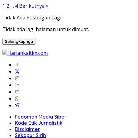
Paginasi
1
2
…
4
Berikutnya »
pos
Tidak Ada Postingan Lagi.
Tidak ada lagi halaman untuk dimuat.
Selengkapnya
Pedoman Media Siber
Kode Etik Jurnalistik
Disclaimer
Sekapur Sirih