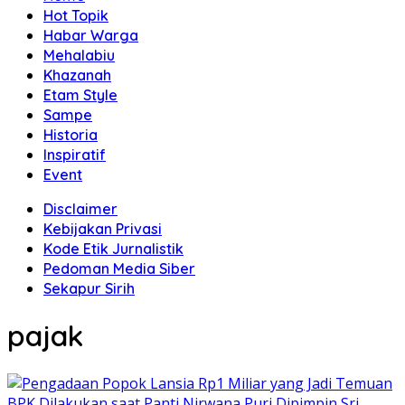
Hot Topik
Habar Warga
Mehalabiu
Khazanah
Etam Style
Sampe
Historia
Inspiratif
Event
Disclaimer
Kebijakan Privasi
Kode Etik Jurnalistik
Pedoman Media Siber
Sekapur Sirih
pajak