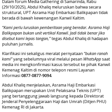
Dalam forum Media Gathering di Samarinda, Rabu
(29/10/2025), Abdul Khaliq meluruskan bahwa secara
struktural, UPT Asrama Haji Embarkasi Balikpapan tidak
berada di bawah kewenangan Kanwil Kaltim.
“Kami perlu luruskan pemberitaan yang beredar. Asrama Haji
Balikpapan bukan unit vertikal Kanwil. Jadi tidak benar jika
disebut kami lepas tangan,”
tegas Abdul Khaliq di hadapan
puluhan jurnalis.
Klarifikasi ini sekaligus meralat pernyataan
“bukan ranah
kami”
yang sebelumnya viral melalui pesan
WhatsApp
saat
media ini mengkonfirmasi kasus tersebut ke pihak Kanwil
Kemenag Kaltim di nomor telepon resmi Layanan
Informasi
0877-0877-9094
.
Abdul Khaliq menjelaskan, Asrama Haji Embarkasi
Balikpapan merupakan Unit Pelaksana Teknis (UPT)
yang bertanggung jawab langsung kepada Direktorat
Jenderal Penyelenggaraan Haji dan Umrah (Ditjen PHU)
Kemenag RI di Jakarta.