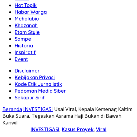
Hot Topik
Habar Warga
Mehalabiu
Khazanah
Etam Style
Sampe
Historia
Inspiratif
Event
Disclaimer
Kebijakan Privasi
Kode Etik Jurnalistik
Pedoman Media Siber
Sekapur Sirih
Beranda
INVESTIGASI
Usai Viral, Kepala Kemenag Kaltim
Buka Suara, Tegaskan Asrama Haji Bukan di Bawah
Kanwil
INVESTIGASI
,
Kasus Proyek
,
Viral