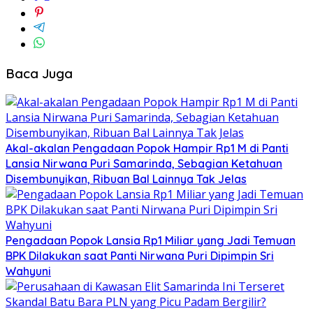
Baca Juga
Akal-akalan Pengadaan Popok Hampir Rp1 M di Panti
Lansia Nirwana Puri Samarinda, Sebagian Ketahuan
Disembunyikan, Ribuan Bal Lainnya Tak Jelas
Pengadaan Popok Lansia Rp1 Miliar yang Jadi Temuan
BPK Dilakukan saat Panti Nirwana Puri Dipimpin Sri
Wahyuni