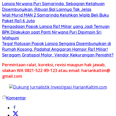
Lansia Nirwana Puri Samarinda, Sebagian Ketahuan
Disembunyikan, Ribuan Bal Lainnya Tak Jelas
Wali Murid MAN 2 Samarinda Keluhkan Wajib Beli Buku
Paket Rp1,6 Juta
Pengadaan Popok Lansia Rp1 Miliar yang Jadi Temuan
BPK Dilakukan saat Panti Nirwana Puri Dipimpin Sri
Wahyuni
Tega! Ratusan Popok Lansia Sengaja Disembunyikan di
Rumah Kosong, Padahal Anggaran Hampir Rp1 Miliar!
Seragam Gratispol Molor, Vendor Kekurangan Penjahit?
Permintaan ralat, koreksi, revisi maupun hak jawab,
silakan WA 0821-522-89-123 atau email: hariankaltim@
gmail.com
Komentar