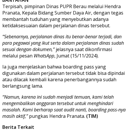
Terpisah, pimpinan Dinas PUPR Berau melalui Hendra
Pranata, Kepala Bidang Sumber Daya Air, dengan tegas
membantah tuduhan yang menyebutkan adanya
ketidaksesuaian dalam perjalanan dinas tersebut.
“Sebenarnya, perjalanan dinas itu benar-benar terjadi, dan
para pegawai yang ikut serta dalam perjalanan dinas sudah
sesuai dengan dokumen,”
jelasnya saat dikonfirmasi
melalui pesan
WhatsApp
, Jumat (15/11/2024).
Ia juga menjelaskan bahwa boarding pass yang
digunakan dalam perjalanan tersebut tidak bisa dipindai
atau dilacak kembali karena penerbangannya sudah
berlangsung lama.
“Namun, karena ini sudah menjadi temuan, kami telah
mengembalikan anggaran tersebut untuk menghindari
masalah. Kami berharap saat audit nanti, boarding pass-nya
masih aktif,”
pungkas Hendra Pranata.
(TIM)
Berita Terkait