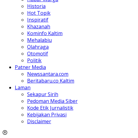
Historia
Hot Topik
Inspiratif
Khazanah
Kominfo Kaltim
Mehalabiu
Olahraga
Otomotif
Politik
Patner Media
Newssantara.com
Beritabaru.co Kaltim
Laman
Sekapur Sirih
Pedoman Media Siber
Kode Etik Jurnalistik
Kebijakan Privasi
Disclaimer