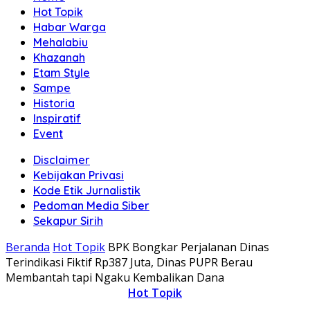
Hot Topik
Habar Warga
Mehalabiu
Khazanah
Etam Style
Sampe
Historia
Inspiratif
Event
Disclaimer
Kebijakan Privasi
Kode Etik Jurnalistik
Pedoman Media Siber
Sekapur Sirih
Beranda
Hot Topik
BPK Bongkar Perjalanan Dinas
Terindikasi Fiktif Rp387 Juta, Dinas PUPR Berau
Membantah tapi Ngaku Kembalikan Dana
Hot Topik