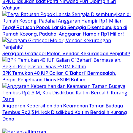
BPK Dilakukan saat Panti Nirwana Puri Dipimpin Sri
Wahyuni
Tega! Ratusan Popok Lansia Sengaja Disembunyikan di
Rumah Kosong, Padahal Anggaran Hampir Rp1 Miliar!
Seragam Gratispol Molor, Vendor Kekurangan Penjahit?
BPK Temukan 40 IUP Galian C `Bahari` Bermasalah,
Begini Penjelasan Dinas ESDM Kaltim
Anggaran Kebersihan dan Keamanan Taman Budaya
Tembus Rp2,3 M, Kok Disdikbud Kaltim Berdalih Kurang
Dana