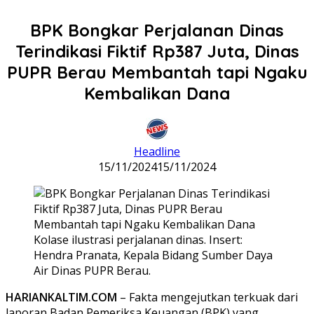
BPK Bongkar Perjalanan Dinas
Terindikasi Fiktif Rp387 Juta, Dinas
PUPR Berau Membantah tapi Ngaku
Kembalikan Dana
Headline
15/11/2024
15/11/2024
Kolase ilustrasi perjalanan dinas. Insert:
Hendra Pranata, Kepala Bidang Sumber Daya
Air Dinas PUPR Berau.
HARIANKALTIM.COM
– Fakta mengejutkan terkuak dari
laporan Badan Pemeriksa Keuangan (BPK) yang