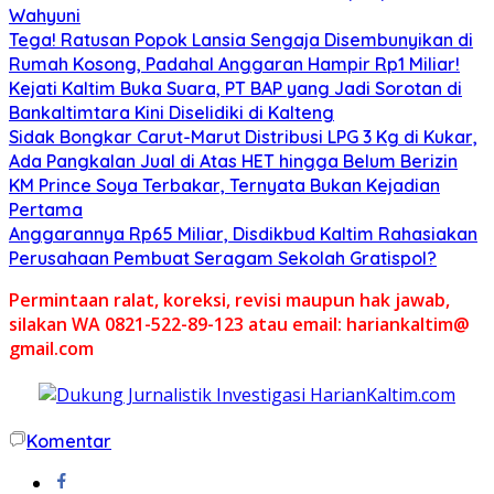
Wahyuni
Tega! Ratusan Popok Lansia Sengaja Disembunyikan di
Rumah Kosong, Padahal Anggaran Hampir Rp1 Miliar!
Kejati Kaltim Buka Suara, PT BAP yang Jadi Sorotan di
Bankaltimtara Kini Diselidiki di Kalteng
Sidak Bongkar Carut-Marut Distribusi LPG 3 Kg di Kukar,
Ada Pangkalan Jual di Atas HET hingga Belum Berizin
KM Prince Soya Terbakar, Ternyata Bukan Kejadian
Pertama
Anggarannya Rp65 Miliar, Disdikbud Kaltim Rahasiakan
Perusahaan Pembuat Seragam Sekolah Gratispol?
Permintaan ralat, koreksi, revisi maupun hak jawab,
silakan WA 0821-522-89-123 atau email: hariankaltim@
gmail.com
Komentar