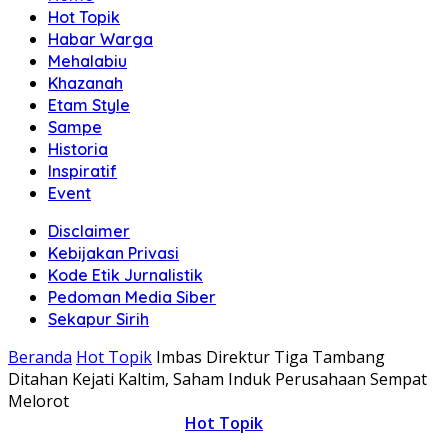
Hot Topik
Habar Warga
Mehalabiu
Khazanah
Etam Style
Sampe
Historia
Inspiratif
Event
Disclaimer
Kebijakan Privasi
Kode Etik Jurnalistik
Pedoman Media Siber
Sekapur Sirih
Beranda
Hot Topik
Imbas Direktur Tiga Tambang
Ditahan Kejati Kaltim, Saham Induk Perusahaan Sempat
Melorot
Hot Topik