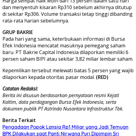
Harga sempat naik lebih dari 13 persen dalam satu hari
dan menyentuh kisaran Rp310 sebelum akhirnya ditutup
di sekitar Rp306. Volume transaksi tetap tinggi dibanding
rata-rata harian sebelumnya.
GRUP BAKRIE
Pada hari yang sama, keterbukaan informasi di Bursa
Efek Indonesia mencatat masuknya pemegang saham
baru. PT Bakrie Capital Indonesia dilaporkan memiliki 6
persen saham BIPI atau sekitar 3,82 miliar lembar saham.
Kepemilikan tersebut melewati batas 5 persen yang wajib
dilaporkan kepada otoritas pasar modal.
(RED)
Catatan Redaksi:
Berita ini disusun berdasarkan pernyataan resmi Kejati
Kaltim, data perdagangan Bursa Efek Indonesia, serta
dokumen publik PT Astrindo Nusantara Infrastruktur Tbk.
Berita Terkait
Pengadaan Popok Lansia Rp1 Miliar yang Jadi Temuan
BPK Dilakukan saat Panti Nirwana Puri Dipimpin Sri