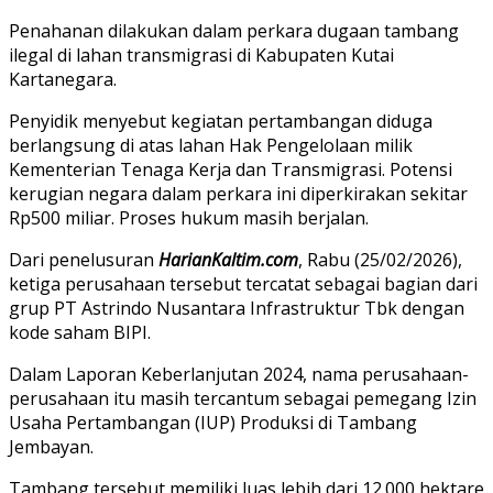
Penahanan dilakukan dalam perkara dugaan tambang
ilegal di lahan transmigrasi di Kabupaten Kutai
Kartanegara.
Penyidik menyebut kegiatan pertambangan diduga
berlangsung di atas lahan Hak Pengelolaan milik
Kementerian Tenaga Kerja dan Transmigrasi. Potensi
kerugian negara dalam perkara ini diperkirakan sekitar
Rp500 miliar. Proses hukum masih berjalan.
Dari penelusuran
HarianKaltim.com
, Rabu (25/02/2026),
ketiga perusahaan tersebut tercatat sebagai bagian dari
grup PT Astrindo Nusantara Infrastruktur Tbk dengan
kode saham BIPI.
Dalam Laporan Keberlanjutan 2024, nama perusahaan-
perusahaan itu masih tercantum sebagai pemegang Izin
Usaha Pertambangan (IUP) Produksi di Tambang
Jembayan.
Tambang tersebut memiliki luas lebih dari 12.000 hektare