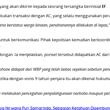
yang akan dikirim kepada seorang tersangka berinisial
EF
.
lakukan transaksi dengan AC, yang selalu menggunakan pera
rena berstatus warga binaan, penahanannya dilakukan di lapas,”
untuk berkomunikasi. Pihak kepolisian kemudian berkoordi
.
longan. Ia menjelaskan, ponsel tersebut didapatkan AC dar
handphone didapat dari WBP yang telah bebas sepekan sebelum pe
tika dengan vonis 9 tahun penjara itu akan dikenai hukum
aya melakukan pencegahan penyalahgunaan narkoba maupun pe
ia Nirwana Puri Samarinda, Sebagian Ketahuan Disembunyi