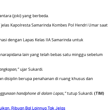
ntara (joki) yang berbeda.
jelas Kapolresta Samarinda Kombes Pol Hendri Umar saat
nasi dengan Lapas Kelas IIA Samarinda untuk
i narapidana lain yang telah bebas satu minggu sebelum
nangkapan,”
ujar Sukardi.
an disiplin berupa penahanan di ruang khusus dan
nggunaan handphone di dalam Lapas,”
tutup Sukardi.
(TIM)
kan, Ribuan Bal Lainnya Tak Jelas