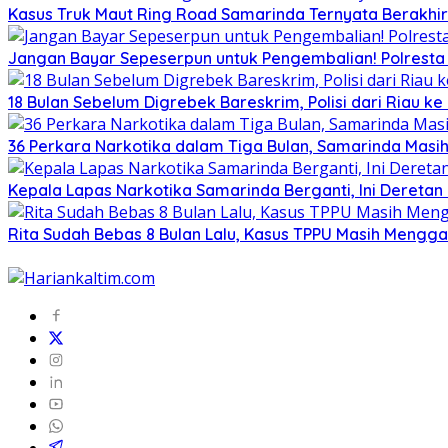
Kasus Truk Maut Ring Road Samarinda Ternyata Berakhir 
Jangan Bayar Sepeserpun untuk Pengembalian! Polresta
18 Bulan Sebelum Digrebek Bareskrim, Polisi dari Riau
36 Perkara Narkotika dalam Tiga Bulan, Samarinda Masih
Kepala Lapas Narkotika Samarinda Berganti, Ini Dereta
Rita Sudah Bebas 8 Bulan Lalu, Kasus TPPU Masih Mengg