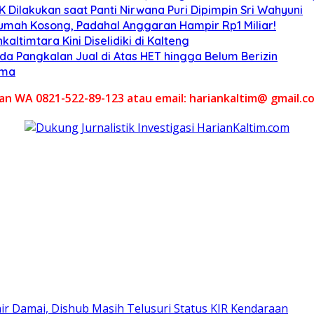
Dilakukan saat Panti Nirwana Puri Dipimpin Sri Wahyuni
umah Kosong, Padahal Anggaran Hampir Rp1 Miliar!
altimtara Kini Diselidiki di Kalteng
Ada Pangkalan Jual di Atas HET hingga Belum Berizin
ama
akan WA 0821-522-89-123 atau email: hariankaltim@ gmail.c