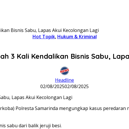
likan Bisnis Sabu, Lapas Akui Kecolongan Lagi
Hot Topik
,
Hukum & Kriminal
ah 3 Kali Kendalikan Bisnis Sabu, Lap
Headline
02/08/2025
02/08/2025
rkoba) Polresta Samarinda mengungkap kasus peredaran na
s sabu dari balik jeruji besi.