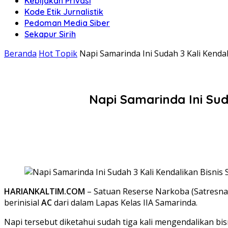
Kebijakan Privasi
Kode Etik Jurnalistik
Pedoman Media Siber
Sekapur Sirih
Beranda
Hot Topik
Napi Samarinda Ini Sudah 3 Kali Kenda
Napi Samarinda Ini Sud
HARIANKALTIM.COM
– Satuan Reserse Narkoba (Satresna
berinisial
AC
dari dalam Lapas Kelas IIA Samarinda.
Napi tersebut diketahui sudah tiga kali mengendalikan bisni