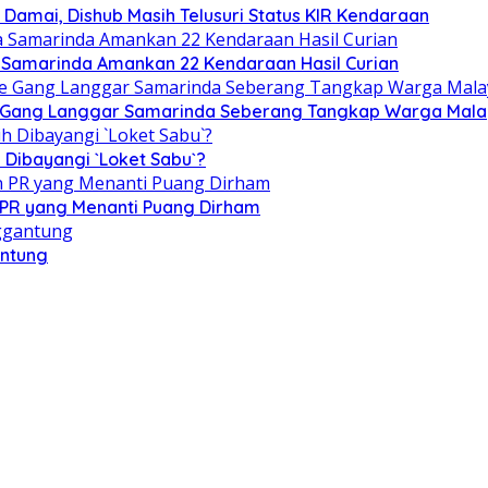
Damai, Dishub Masih Telusuri Status KIR Kendaraan
 Samarinda Amankan 22 Kendaraan Hasil Curian
 ke Gang Langgar Samarinda Seberang Tangkap Warga Mala
 Dibayangi `Loket Sabu`?
n PR yang Menanti Puang Dirham
antung