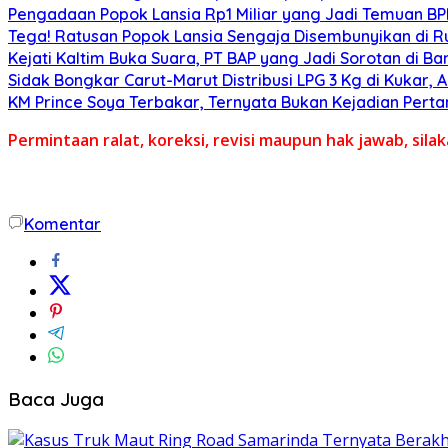
Pengadaan Popok Lansia Rp1 Miliar yang Jadi Temuan BPK 
Tega! Ratusan Popok Lansia Sengaja Disembunyikan di R
Kejati Kaltim Buka Suara, PT BAP yang Jadi Sorotan di Bank
Sidak Bongkar Carut-Marut Distribusi LPG 3 Kg di Kukar, 
KM Prince Soya Terbakar, Ternyata Bukan Kejadian Pert
Permintaan ralat, koreksi, revisi maupun hak jawab, sil
Komentar
Baca Juga