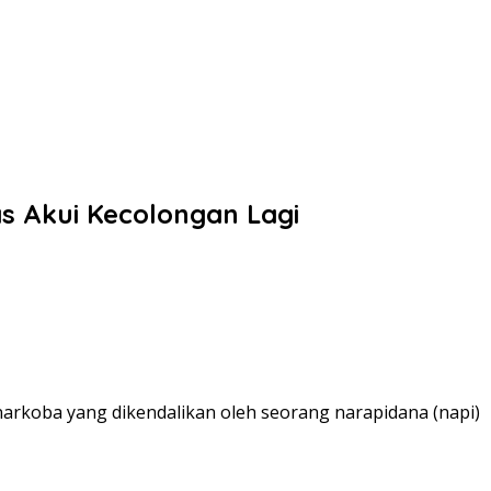
as Akui Kecolongan Lagi
rkoba yang dikendalikan oleh seorang narapidana (napi)