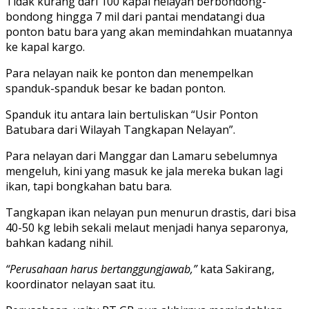
Tidak kurang dari 100 kapal nelayan berbondong-
bondong hingga 7 mil dari pantai mendatangi dua
ponton batu bara yang akan memindahkan muatannya
ke kapal kargo.
Para nelayan naik ke ponton dan menempelkan
spanduk-spanduk besar ke badan ponton.
Spanduk itu antara lain bertuliskan “Usir Ponton
Batubara dari Wilayah Tangkapan Nelayan”.
Para nelayan dari Manggar dan Lamaru sebelumnya
mengeluh, kini yang masuk ke jala mereka bukan lagi
ikan, tapi bongkahan batu bara.
Tangkapan ikan nelayan pun menurun drastis, dari bisa
40-50 kg lebih sekali melaut menjadi hanya separonya,
bahkan kadang nihil.
“Perusahaan harus bertanggungjawab,”
kata Sakirang,
koordinator nelayan saat itu.