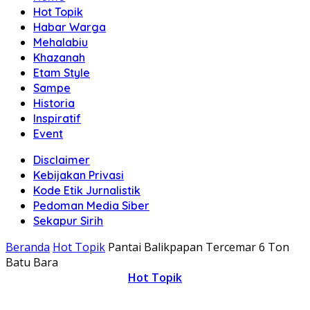
Hot Topik
Habar Warga
Mehalabiu
Khazanah
Etam Style
Sampe
Historia
Inspiratif
Event
Disclaimer
Kebijakan Privasi
Kode Etik Jurnalistik
Pedoman Media Siber
Sekapur Sirih
Beranda
Hot Topik
Pantai Balikpapan Tercemar 6 Ton
Batu Bara
Hot Topik