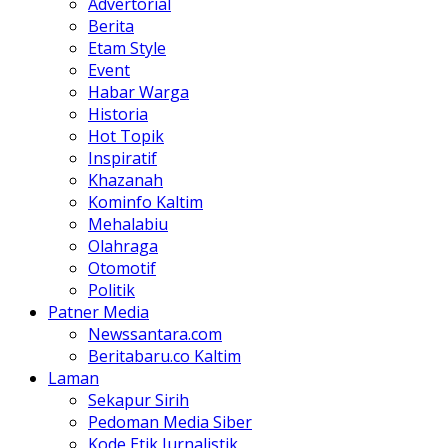
Advertorial
Berita
Etam Style
Event
Habar Warga
Historia
Hot Topik
Inspiratif
Khazanah
Kominfo Kaltim
Mehalabiu
Olahraga
Otomotif
Politik
Patner Media
Newssantara.com
Beritabaru.co Kaltim
Laman
Sekapur Sirih
Pedoman Media Siber
Kode Etik Jurnalistik